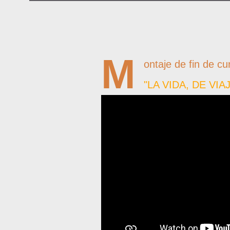
M
ontaje de fin de c
"LA VIDA, DE VIA