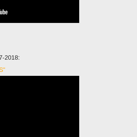
7-2018:
S"