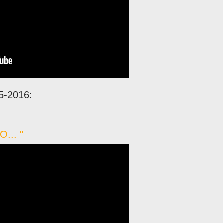
5-2016:
... "