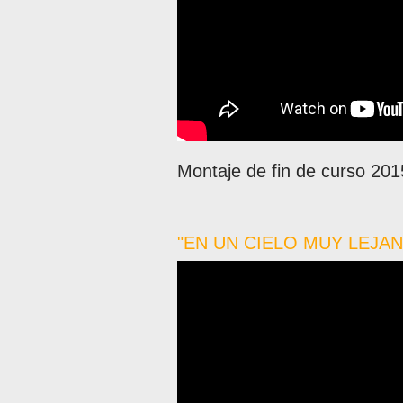
Montaje de fin de curso 201
"EN UN CIELO MUY LEJANO