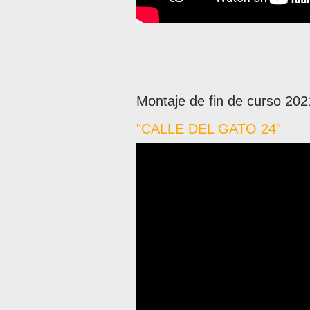
Montaje de fin de curso 202
"CALLE DEL GATO 24"