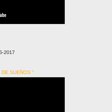
16-2017
E DE SUEÑOS "