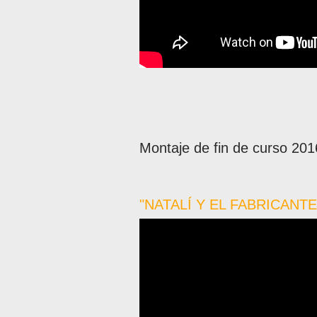
Montaje de fin de curso 20
"NATALÍ Y EL FABRICANT