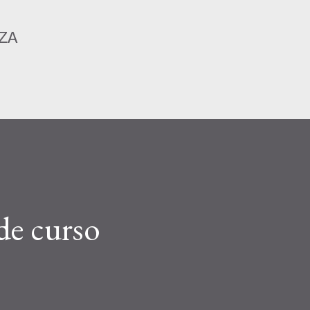
Ir al contenido principal
ZA
de curso